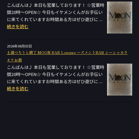
こんばんは♪ 本日も営業しております！ ☆営業時
間20時〜OPEN☆ 今日もイケメンくんがお手伝い
に来てくれていますお時間ある方はぜひ遊びに ...
続きを読む
2026年08月03日
土浦つちうら横丁 MOON BAR Lounge ーズメントBAR シーシャカラ
オケお酒
こんばんは♪ 本日も営業しております！ ☆営業時
間20時〜OPEN☆ 今日もイケメンくんがお手伝い
に来てくれていますお時間ある方はぜひ遊びに ...
続きを読む
Copyright (C) INFINITY Group