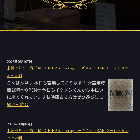
2026年08月07日
土浦つちうら横丁 MOON BAR Lounge ーズメントBAR シーシャカラ
オケお酒
こんばんは♪ 本日も営業しております！ ☆営業時
間20時〜OPEN☆ 今日もイケメンくんがお手伝い
に来てくれていますお時間ある方はぜひ遊びに ...
続きを読む
2026年08月06日
土浦つちうら横丁 MOON BAR Lounge ーズメントBAR シーシャカラ
オケお酒