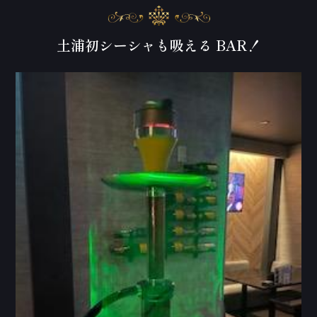
土浦初シーシャも吸える BAR！