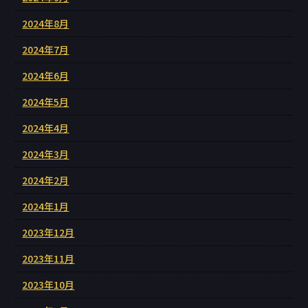
2024年8月
2024年7月
2024年6月
2024年5月
2024年4月
2024年3月
2024年2月
2024年1月
2023年12月
2023年11月
2023年10月