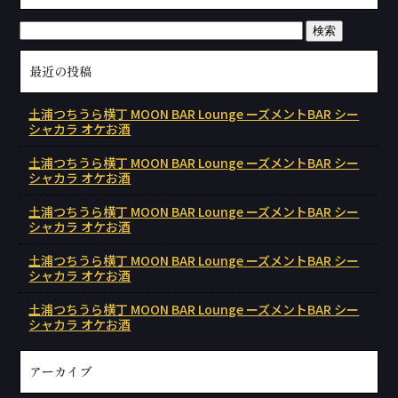
最近の投稿
土浦つちうら横丁 MOON BAR Lounge ーズメントBAR シー
シャカラ オケお酒
土浦つちうら横丁 MOON BAR Lounge ーズメントBAR シー
シャカラ オケお酒
土浦つちうら横丁 MOON BAR Lounge ーズメントBAR シー
シャカラ オケお酒
土浦つちうら横丁 MOON BAR Lounge ーズメントBAR シー
シャカラ オケお酒
土浦つちうら横丁 MOON BAR Lounge ーズメントBAR シー
シャカラ オケお酒
アーカイブ