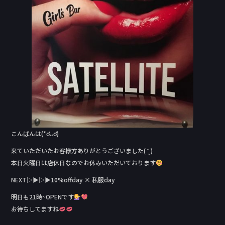
b
o
o
k
こんばんは(*ơᴗơ)
来ていただいたお客様方ありがとうございました( ¨̮ )
本日火曜日は店休日なのでお休みいただいております
NEXT▷▶︎▷▶︎10%offday × 私服day
明日も21時~OPENです
お待ちしてますね