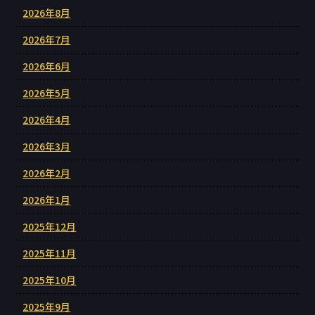
2026年8月
2026年7月
2026年6月
2026年5月
2026年4月
2026年3月
2026年2月
2026年1月
2025年12月
2025年11月
2025年10月
2025年9月