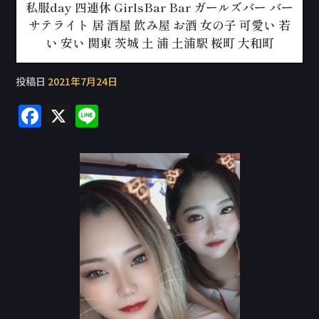
私服day 四連休 GirlsBar Bar ガールズバー バー
サテライト 居 酒屋 飲み屋 お酒 女の子 可愛い 若
い 安い 関東 茨城 土 浦 土浦駅 桜町 大和町
投稿日
2021年7月24日
F
X
Li
a
n
c
e
e
b
o
o
k