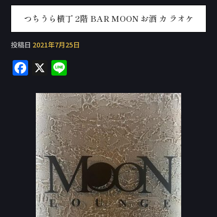
つちうら横丁 2階 BAR MOON お酒 カ ラオケ
投稿日
2021年7月25日
F
X
Li
a
n
c
e
e
b
o
o
k