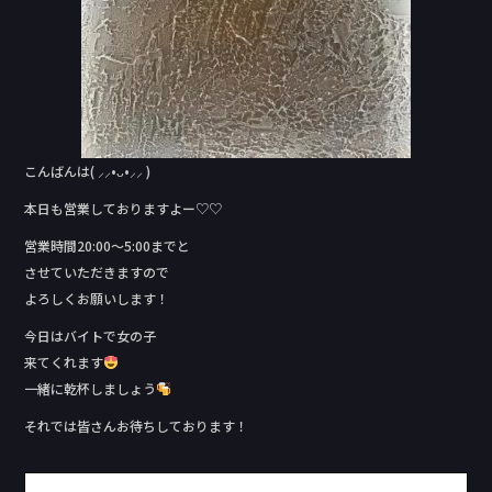
こんばんは( ⸝⸝•ᴗ•⸝⸝ )
本日も営業しておりますよー♡♡
営業時間20:00〜5:00までと
させていただきますので
よろしくお願いします！
今日はバイトで女の子
来てくれます
一緒に乾杯しましょう
それでは皆さんお待ちしております！