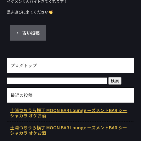
イケメンくんバイトきてくれます！
是非遊びに来てください
←
古い投稿
ブログトップ
最近の投稿
土浦つちうら横丁 MOON BAR Lounge ーズメントBAR シー
シャカラ オケお酒
土浦つちうら横丁 MOON BAR Lounge ーズメントBAR シー
シャカラ オケお酒