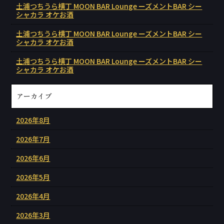
土浦つちうら横丁 MOON BAR Lounge ーズメントBAR シー
シャカラ オケお酒
土浦つちうら横丁 MOON BAR Lounge ーズメントBAR シー
シャカラ オケお酒
土浦つちうら横丁 MOON BAR Lounge ーズメントBAR シー
シャカラ オケお酒
アーカイブ
2026年8月
2026年7月
2026年6月
2026年5月
2026年4月
2026年3月