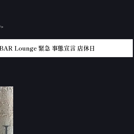
>
BAR Lounge 緊急 事態宣言 店休日