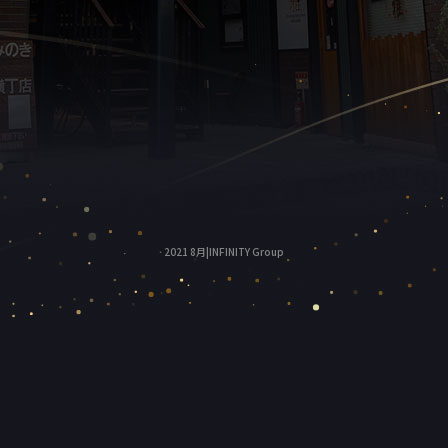
2021 8月|INFINITY Group