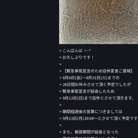
> こんばんは☽･:*
> お久しぶりです！
>
> 【緊急事態宣言のため店休変更ご連絡】
> 8月6日(金)〜8月31日(火)までの
> 26日間お休みさせて頂く予定でしたが
> 緊急事態宣言が延長したため
> 9月12日(日)まで店休とさせて頂きます。
>
> 期間経過後の営業につきましては
> 9月13日(月)20:00〜とさせて頂く予定で
>
> また、要請期間が延長となった