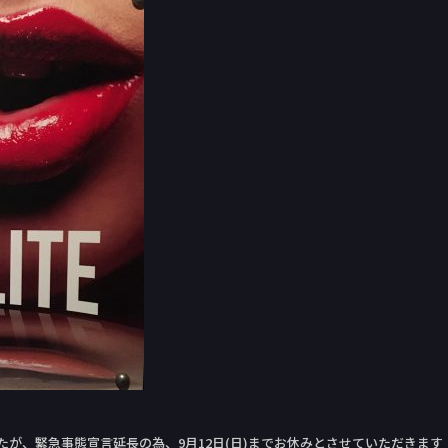
したが、緊急事態宣言延長の為、9月12日(日)までお休みとさせていただきます‪