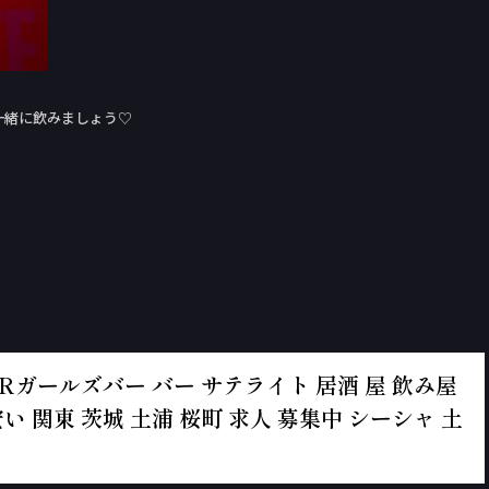
一緒に飲みましょう♡
ルズBARガールズバー バー サテライト 居酒 屋 飲み屋
い 関東 茨城 土浦 桜町 求人 募集中 シーシャ 土