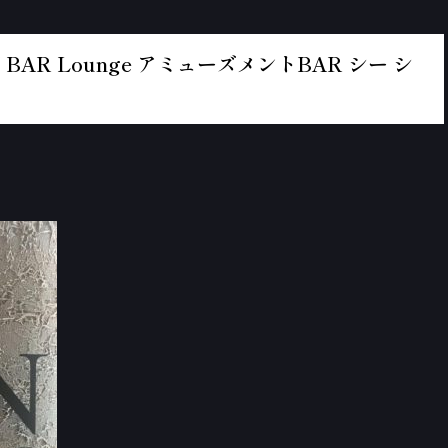
BAR Lounge アミューズメントBAR シー シ