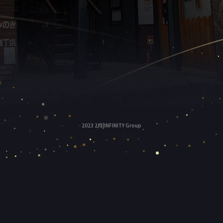
2023 2月|INFINITY Group