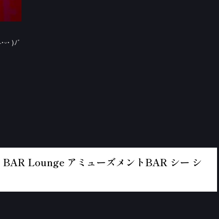
˙ )ﾉﾞ
BAR Lounge アミューズメントBAR シー シ