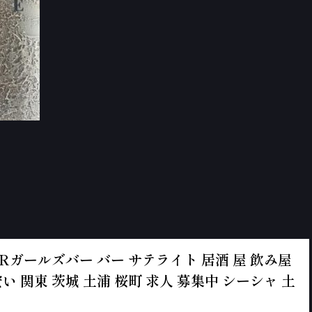
ルズBARガールズバー バー サテライト 居酒 屋 飲み屋
い 関東 茨城 土浦 桜町 求人 募集中 シーシャ 土