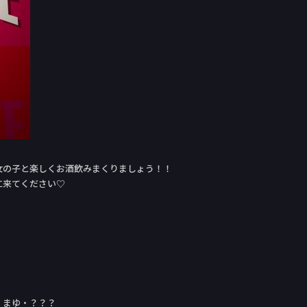
女の子と楽しくお酒飲みまくりましょう！！
に来てください♡
・まゆ・？？？