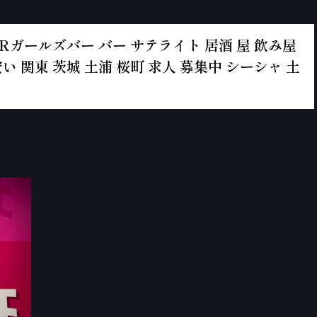
ルズBARガールズバー バー サテライト 居酒 屋 飲み屋
い 関東 茨城 土浦 桜町 求人 募集中 シーシャ 土