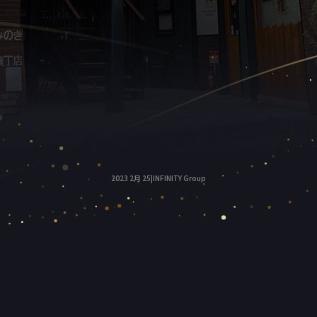
2023 2月 25|INFINITY Group