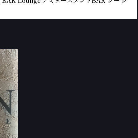
BAR Lounge アミューズメントBAR シー シ