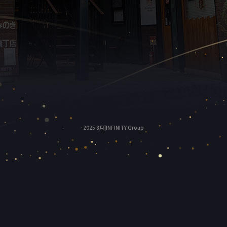
2025 8月|INFINITY Group