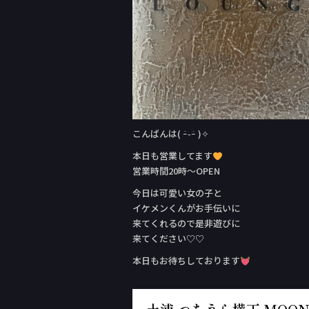
こんばんは( ｰ̀֊ｰ́ )✧
本日も営業してます
営業時間20時〜OPEN
今日は可愛い女の子と
イケメンくんがお手伝いに
来てくれるので是非遊びに
来てください♡♡
本日もお待ちしております