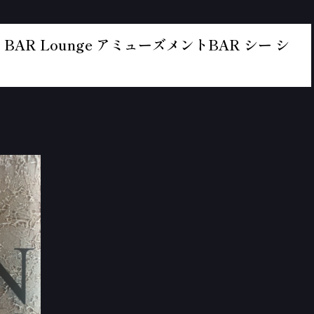
BAR Lounge アミューズメントBAR シー シ