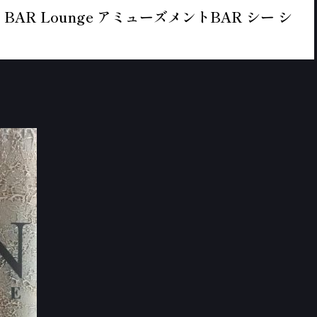
BAR Lounge アミューズメントBAR シー シ