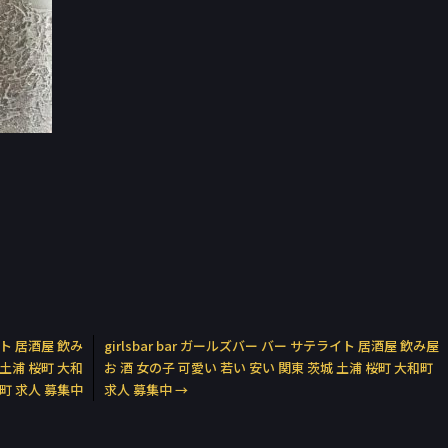
イト 居酒屋 飲み
girlsbar bar ガールズバー バー サテライト 居酒屋 飲み屋
 土浦 桜町 大和
お 酒 女の子 可愛い 若い 安い 関東 茨城 土浦 桜町 大和町
町 求人 募集中
求人 募集中
→