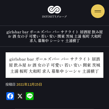
girlsbar bar ガールズバー バー サテライト 居酒屋 飲み屋
お 酒 女の子 可愛い 若い 安い 関東 茨城 土浦 桜町 大和町
求人 募集中 シーシャ 土浦横丁
girlsbar bar ガールズバー バー サテライト 居酒
屋 飲み屋 お 酒 女の子 可愛い 若い 安い 関東 茨城
土浦 桜町 大和町 求人 募集中 シーシャ 土浦横丁
投稿日
2021年12月25日
F
X
Li
a
n