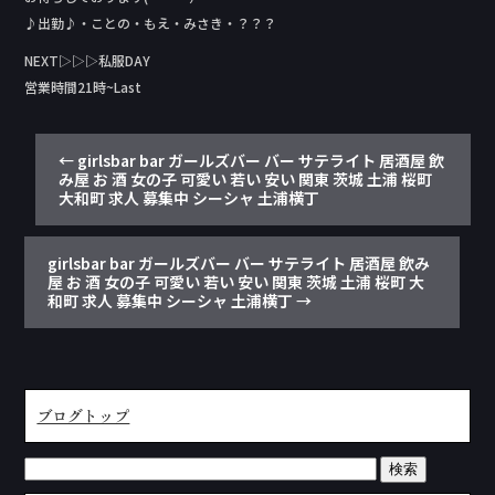
♪出勤♪・ことの・もえ・みさき・？？？
NEXT▷▷▷私服DAY
営業時間21時~Last
←
girlsbar bar ガールズバー バー サテライト 居酒屋 飲
み屋 お 酒 女の子 可愛い 若い 安い 関東 茨城 土浦 桜町
大和町 求人 募集中 シーシャ 土浦横丁
girlsbar bar ガールズバー バー サテライト 居酒屋 飲み
屋 お 酒 女の子 可愛い 若い 安い 関東 茨城 土浦 桜町 大
和町 求人 募集中 シーシャ 土浦横丁
→
ブログトップ