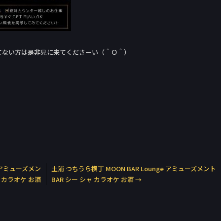
てない方は是非見に来てくださーい（＾Ｏ＾）
e アミューズメン
土浦 つちうら横丁 MOON BAR Lounge アミューズメント
ャ カラオケ お酒
BAR シー シャ カラオケ お酒
→