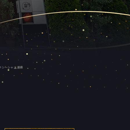
集中 シーシャ 土浦横