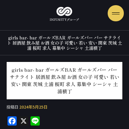
girls bar- bar ガールズBAR ガールズバー バー サテライ
ト 居酒屋 飲み屋 お酒 女の子 可愛い 若い 安い 関東 茨城 土
浦 桜町 求人 募集中 シーシャ 土浦横丁
girls bar- bar ガールズBAR ガールズバー バー
サテライト 居酒屋 飲み屋 お酒 女の子 可愛い 若い
安い 関東 茨城 土浦 桜町 求人 募集中 シーシャ 土
浦横丁
投稿日
2024年5月25日
F
X
Li