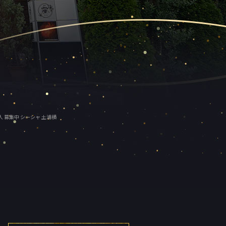
 求人 募集中 シーシャ 土浦横