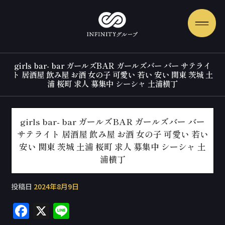
girls bar- bar ガールズBAR ガールズバー バー サテライ
ト 居酒屋 飲み屋 お酒 女の子 可愛い 若い 安い 関東 茨城 土
浦 桜町 求人 募集中 シーシャ 土浦横丁
girls bar- bar ガールズBAR ガールズバー バー
サテライト 居酒屋 飲み屋 お酒 女の子 可愛い 若い
安い 関東 茨城 土浦 桜町 求人 募集中 シーシャ 土
浦横丁
投稿日
2024年8月9日
F
X
Li