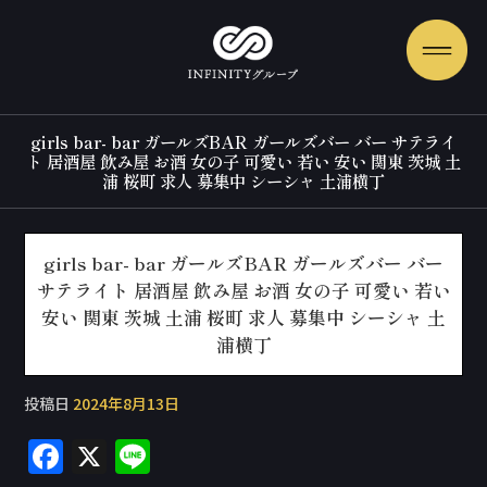
girls bar- bar ガールズBAR ガールズバー バー サテライ
ト 居酒屋 飲み屋 お酒 女の子 可愛い 若い 安い 関東 茨城 土
浦 桜町 求人 募集中 シーシャ 土浦横丁
girls bar- bar ガールズBAR ガールズバー バー
サテライト 居酒屋 飲み屋 お酒 女の子 可愛い 若い
安い 関東 茨城 土浦 桜町 求人 募集中 シーシャ 土
浦横丁
投稿日
2024年8月13日
F
X
Li