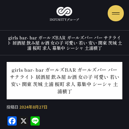
girls bar- bar ガールズBAR ガールズバー バー サテライ
ト 居酒屋 飲み屋 お酒 女の子 可愛い 若い 安い 関東 茨城 土
浦 桜町 求人 募集中 シーシャ 土浦横丁
girls bar- bar ガールズBAR ガールズバー バー
サテライト 居酒屋 飲み屋 お酒 女の子 可愛い 若い
安い 関東 茨城 土浦 桜町 求人 募集中 シーシャ 土
浦横丁
投稿日
2024年8月27日
F
X
Li