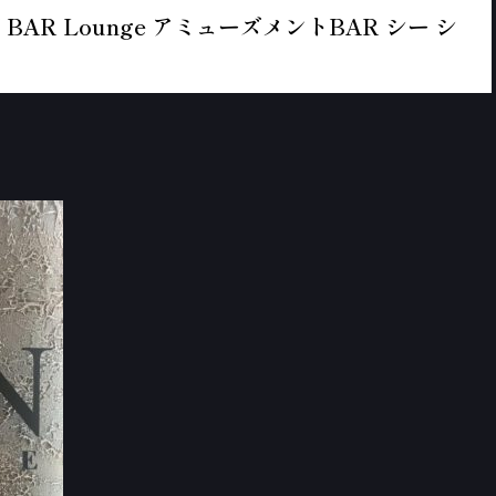
BAR Lounge アミューズメントBAR シー シ