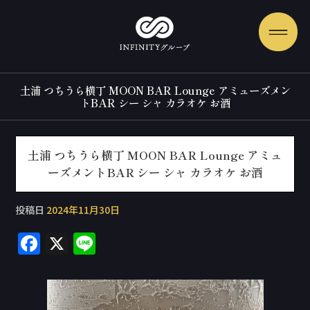
土浦 つちうら横丁 MOON BAR Lounge アミューズメン
トBAR シー シャ カラオケ お酒
土浦 つちうら横丁 MOON BAR Lounge アミュ
ーズメントBAR シー シャ カラオケ お酒
投稿日
2024年11月30日
F
X
Li
a
n
c
e
e