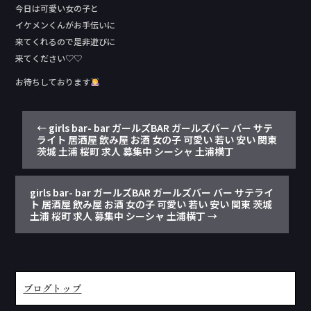
今日は可愛い女の子と
イケメンくんがお手伝いに
来てくれるので是非遊びに
来てください♡♡
お待ちしております
←
girls bar- bar ガールズBAR ガールズバー バー サテ
ライト 居酒屋 飲み屋 お酒 女の子 可愛い 若い 安い 関東
茨城 土浦 桜町 求人 募集中 シーシャ 土浦横丁
girls bar- bar ガールズBAR ガールズバー バー サテライ
ト 居酒屋 飲み屋 お酒 女の子 可愛い 若い 安い 関東 茨城
土浦 桜町 求人 募集中 シーシャ 土浦横丁
→
ブログトップ