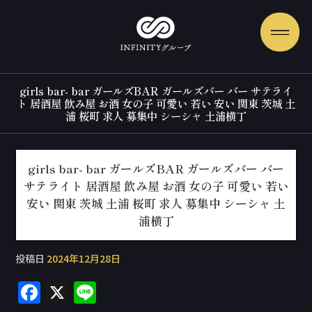
girls bar- bar ガールズBAR ガールズバー バー サテライ
ト 居酒屋 飲み屋 お酒 女の子 可愛い 若い 安い 関東 茨城 土
浦 桜町 求人 募集中 シーシャ 土浦横丁
girls bar- bar ガールズBAR ガールズバー バー
サテライト 居酒屋 飲み屋 お酒 女の子 可愛い 若い
安い 関東 茨城 土浦 桜町 求人 募集中 シーシャ 土
浦横丁
投稿日
2024年12月28日
F
X
Li