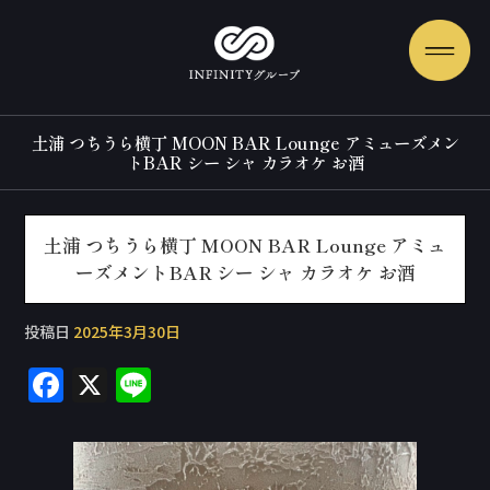
土浦 つちうら横丁 MOON BAR Lounge アミューズメン
トBAR シー シャ カラオケ お酒
土浦 つちうら横丁 MOON BAR Lounge アミュ
ーズメントBAR シー シャ カラオケ お酒
投稿日
2025年3月30日
F
X
Li
a
n
c
e
e