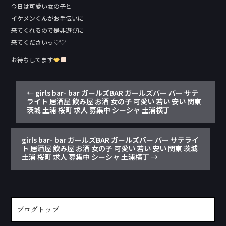
今日は可愛い女の子と
イケメンくんがお手伝いに
来てくれるので是非遊びに
来てくださいっ♡♡
お待ちしてます
←
girls bar- bar ガールズBAR ガールズバー バー サテ
ライト 居酒屋 飲み屋 お酒 女の子 可愛い 若い 安い 関東
茨城 土浦 桜町 求人 募集中 シーシャ 土浦横丁
girls bar- bar ガールズBAR ガールズバー バー サテライ
ト 居酒屋 飲み屋 お酒 女の子 可愛い 若い 安い 関東 茨城
土浦 桜町 求人 募集中 シーシャ 土浦横丁
→
ブログトップ