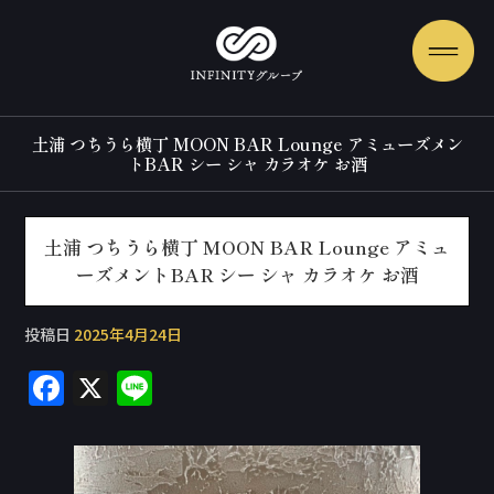
土浦 つちうら横丁 MOON BAR Lounge アミューズメン
トBAR シー シャ カラオケ お酒
土浦 つちうら横丁 MOON BAR Lounge アミュ
ーズメントBAR シー シャ カラオケ お酒
投稿日
2025年4月24日
F
X
Li
a
n
c
e
e