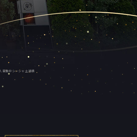
 求人 募集中 シーシャ 土浦横