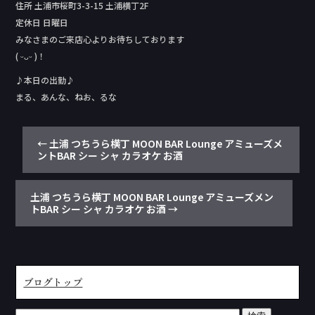
住所 土浦市桜町3-3-15 土浦横丁2F
定休日 日曜日
みなさまのご来店心よりお待ちしております
( ᵕᴗᵕ )！
♪本日の出勤♪
まる、あんな、ねお、るな
←
土浦 つちうら横丁 MOON BAR Lounge アミューズメ
ントBAR シー シャ カラオケ お酒
土浦 つちうら横丁 MOON BAR Lounge アミューズメン
トBAR シー シャ カラオケ お酒
→
ブログトップ