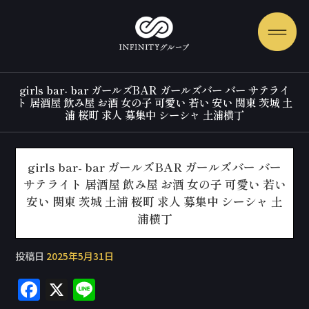
girls bar- bar ガールズBAR ガールズバー バー サテライ
ト 居酒屋 飲み屋 お酒 女の子 可愛い 若い 安い 関東 茨城 土
浦 桜町 求人 募集中 シーシャ 土浦横丁
girls bar- bar ガールズBAR ガールズバー バー
サテライト 居酒屋 飲み屋 お酒 女の子 可愛い 若い
安い 関東 茨城 土浦 桜町 求人 募集中 シーシャ 土
浦横丁
投稿日
2025年5月31日
F
X
Li