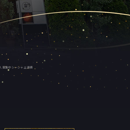
 求人 募集中 シーシャ 土浦横