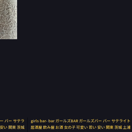
ズバー バー サテラ
girls bar- bar ガールズBAR ガールズバー バー サテライト
 安い 関東 茨城
居酒屋 飲み屋 お酒 女の子 可愛い 若い 安い 関東 茨城 土浦