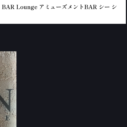
BAR Lounge アミューズメントBAR シー シ