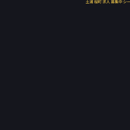
土浦 桜町 求人 募集中 シ