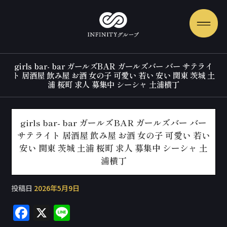
girls bar- bar ガールズBAR ガールズバー バー サテライ
ト 居酒屋 飲み屋 お酒 女の子 可愛い 若い 安い 関東 茨城 土
浦 桜町 求人 募集中 シーシャ 土浦横丁
girls bar- bar ガールズBAR ガールズバー バー
サテライト 居酒屋 飲み屋 お酒 女の子 可愛い 若い
安い 関東 茨城 土浦 桜町 求人 募集中 シーシャ 土
浦横丁
投稿日
2026年5月9日
F
X
Li