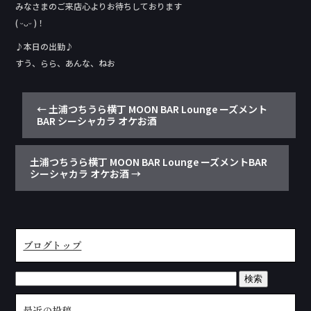
みなさまのご来店心よりお待ちしております
( ᵕᴗᵕ )！
♪本日の出勤♪
すう、らら、あんな、ねお
←
土浦つちうら横丁 MOON BAR Lounge ーズメント
BAR シーシャカラ オケお酒
土浦つちうら横丁 MOON BAR Lounge ーズメントBAR
シーシャカラ オケお酒
→
ブログトップ
最近の投稿