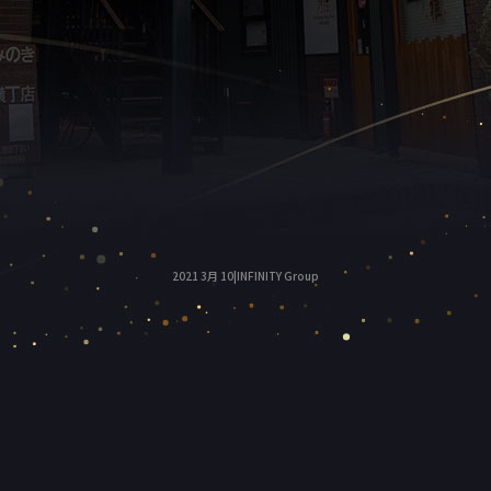
2021 3月 10|INFINITY Group