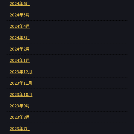
2024年6月
2024年5月
2024年4月
2024年3月
2024年2月
2024年1月
2023年12月
2023年11月
2023年10月
2023年9月
2023年8月
2023年7月