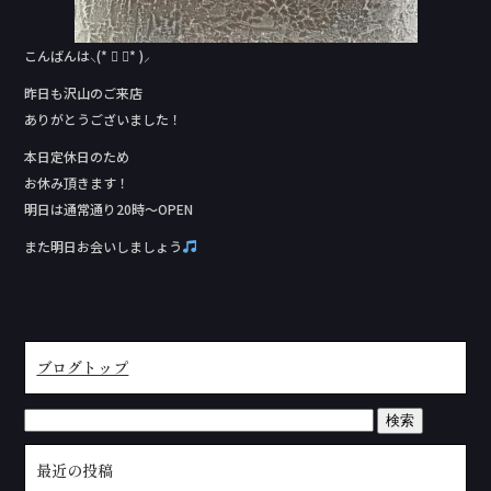
こんばんは⸜(* ॑ ॑* )⸝
昨日も沢山のご来店
ありがとうございました！
本日定休日のため
お休み頂きます！
明日は通常通り20時〜OPEN
また明日お会いしましょう
ブログトップ
最近の投稿