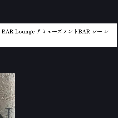
BAR Lounge アミューズメントBAR シー シ