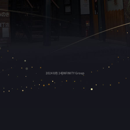
2024 8月 14|INFINITY Group