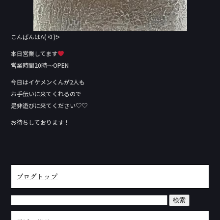
こんばんはᕕ( ᐛ )ᕗ
本日営業してます
営業時間20時〜OPEN
今日はイケメンくんが2人も
お手伝いに来てくれるので
是非遊びに来てください♡♡
お待ちしております！
ブログトップ