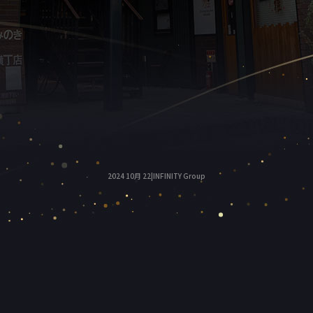
2024 10月 22|INFINITY Group