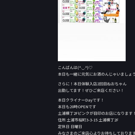
こんばんは(^._.^)♡
本日も一緒に元気にお酒のんじゃいましょ
さらに！本日体験入店2回目ねおちゃん
出勤してます！ぜひご来店ください！
本日クライナーDay‬です！
本日も20時OPENです
土浦横丁2Fピンクが目印のお店になります
住所 土浦市桜町3-3-15 土浦横丁2F
定休日 日曜日
みなさまのご来店心よりお待ちしておりま