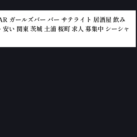
ールズBAR ガールズバー バー サテライト 居酒屋 飲み
 安い 関東 茨城 土浦 桜町 求人 募集中 シーシャ