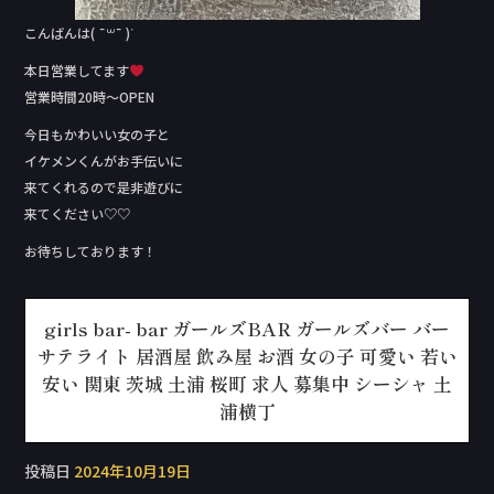
こんばんは( ¯꒳¯ )ᐝ
本日営業してます
営業時間20時〜OPEN
今日もかわいい女の子と
イケメンくんがお手伝いに
来てくれるので是非遊びに
来てください♡♡
お待ちしております！
girls bar- bar ガールズBAR ガールズバー バー
サテライト 居酒屋 飲み屋 お酒 女の子 可愛い 若い
安い 関東 茨城 土浦 桜町 求人 募集中 シーシャ 土
浦横丁
投稿日
2024年10月19日