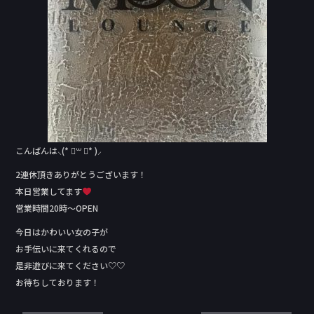
こんばんは⸜(* ॑꒳ ॑* )⸝
2連休頂きありがとうございます！
本日営業してます
営業時間20時〜OPEN
今日はかわいい女の子が
お手伝いに来てくれるので
是非遊びに来てください♡♡
お待ちしております！