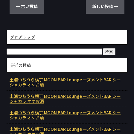
←
古い投稿
新しい投稿
→
ブログトップ
最近の投稿
土浦つちうら横丁 MOON BAR Lounge ーズメントBAR シー
シャカラ オケお酒
土浦つちうら横丁 MOON BAR Lounge ーズメントBAR シー
シャカラ オケお酒
土浦つちうら横丁 MOON BAR Lounge ーズメントBAR シー
シャカラ オケお酒
土浦つちうら横丁 MOON BAR Lounge ーズメントBAR シー