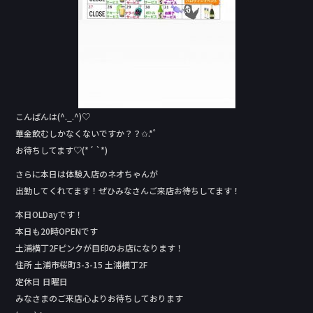
こんばんは(^._.^)♡
華金飲むしかなくないですか？？✩.*˚
お待ちしてます♡(*´ `*)
さらに本日は体験入店のネオちゃんが
出勤してくれてます！ぜひみなさんご来店お待ちしてます！
本日OLDay‬です！
本日も20時OPENです
土浦横丁2Fピンクが目印のお店になります！
住所 土浦市桜町3-3-15 土浦横丁2F
定休日 日曜日
みなさまのご来店心よりお待ちしております