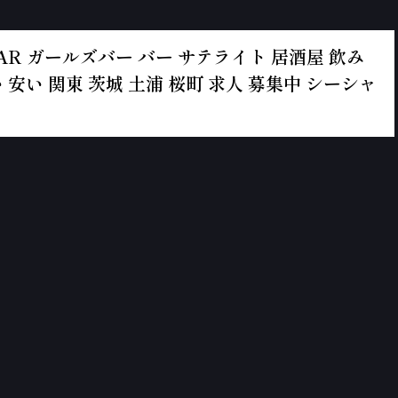
ールズBAR ガールズバー バー サテライト 居酒屋 飲み
 安い 関東 茨城 土浦 桜町 求人 募集中 シーシャ