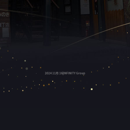
2024 11月 16|INFINITY Group