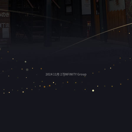
2024 11月 27|INFINITY Group