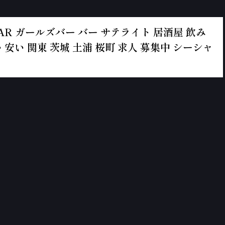
ールズBAR ガールズバー バー サテライト 居酒屋 飲み
 安い 関東 茨城 土浦 桜町 求人 募集中 シーシャ