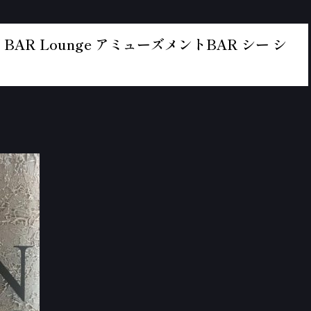
BAR Lounge アミューズメントBAR シー シ