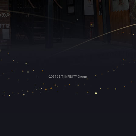
2024 11月|INFINITY Group