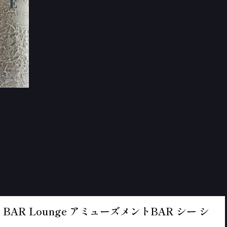
BAR Lounge アミューズメントBAR シー シ