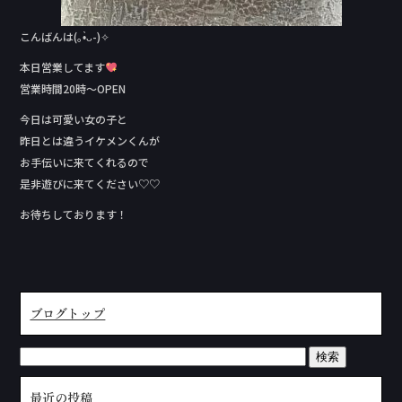
こんばんは(｡•̀ᴗ-)✧
本日営業してます
営業時間20時〜OPEN
今日は可愛い女の子と
昨日とは違うイケメンくんが
お手伝いに来てくれるので
是非遊びに来てください♡♡
お待ちしております！
ブログトップ
最近の投稿