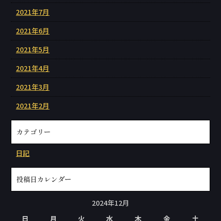
2021年7月
2021年6月
2021年5月
2021年4月
2021年3月
2021年2月
カテゴリー
日記
投稿日カレンダー
2024年12月
日
月
火
水
木
金
土