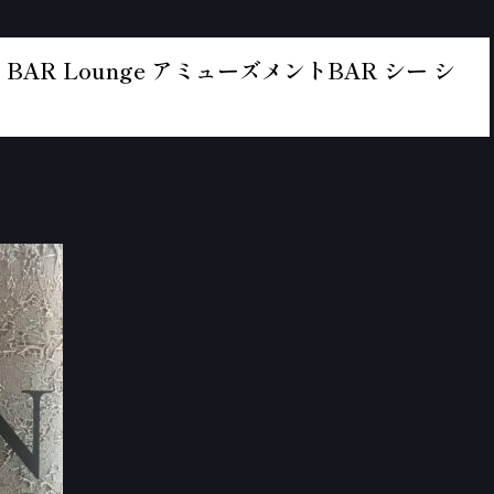
BAR Lounge アミューズメントBAR シー シ