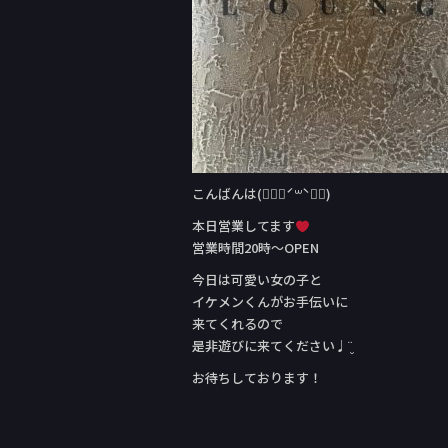
こんばんは(๑⃙⃘ˊ꒳​ˋ๑⃙)
本日営業してます
営業時間20時〜OPEN
今日は可愛い女の子と
イケメンくんがお手伝いに
来てくれるので
是非遊びに来てください♩¨̮
お待ちしております！