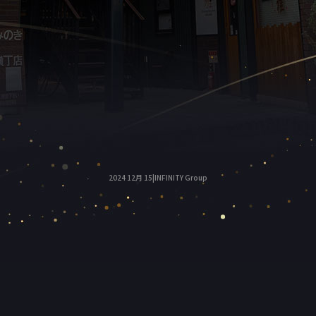
2024 12月 15|INFINITY Group