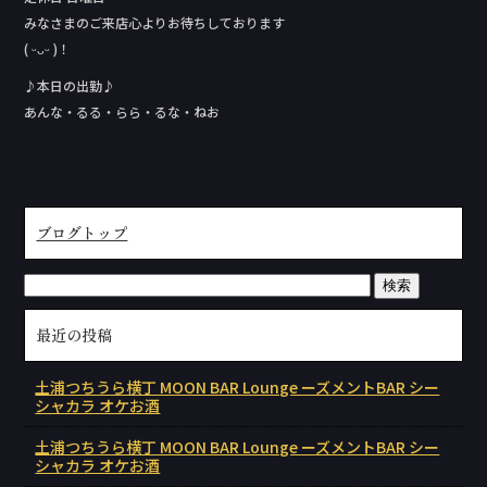
みなさまのご来店心よりお待ちしております
( ᵕᴗᵕ )！
♪本日の出勤♪
あんな・るる・らら・るな・ねお
ブログトップ
最近の投稿
土浦つちうら横丁 MOON BAR Lounge ーズメントBAR シー
シャカラ オケお酒
土浦つちうら横丁 MOON BAR Lounge ーズメントBAR シー
シャカラ オケお酒