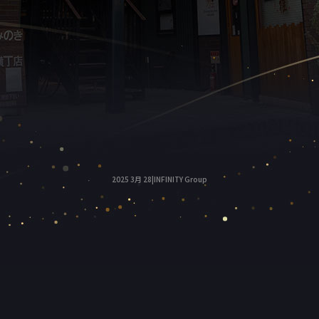
2025 3月 28|INFINITY Group