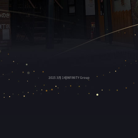
2025 3月 14|INFINITY Group