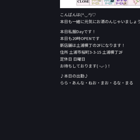
こんばんは(^._.^)♡
本日も一緒に元気にお酒のんじゃいましょ
本日私服Day‬です！
本日も20時OPENです
新店舗は土浦横丁の2Fになります！
住所 土浦市桜町3-3-15 土浦横丁2F
定休日 日曜日
お待ちしております( ᵕᴗᵕ )！
♪本日の出勤♪
らら・あんな・ねお・まお・るな・まる