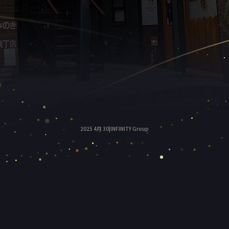
2025 4月 30|INFINITY Group