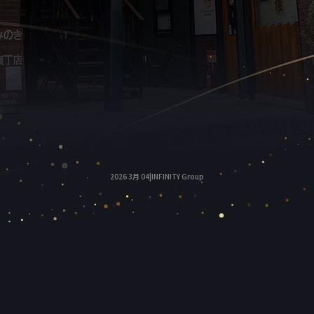
2026 3月 04|INFINITY Group