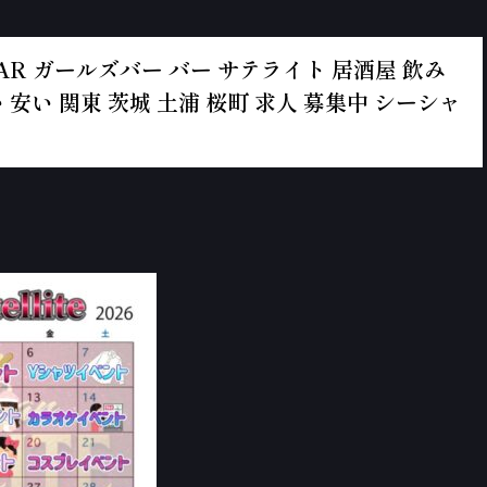
ールズBAR ガールズバー バー サテライト 居酒屋 飲み
 安い 関東 茨城 土浦 桜町 求人 募集中 シーシャ