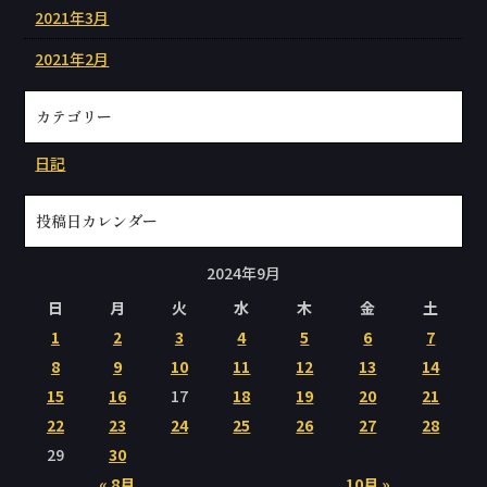
2021年3月
2021年2月
カテゴリー
日記
投稿日カレンダー
2024年9月
日
月
火
水
木
金
土
1
2
3
4
5
6
7
8
9
10
11
12
13
14
15
16
17
18
19
20
21
22
23
24
25
26
27
28
29
30
« 8月
10月 »