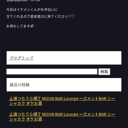
今日はイケメンくんがお手伝いに
きてくれるので是非遊びに来てください♡♡
お待ちしてます
ブログトップ
最近の投稿
土浦つちうら横丁 MOON BAR Lounge ーズメントBAR シー
シャカラ オケお酒
土浦つちうら横丁 MOON BAR Lounge ーズメントBAR シー
シャカラ オケお酒