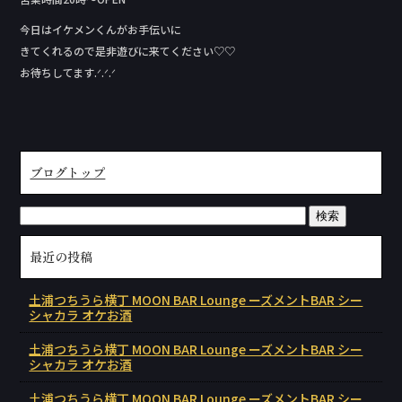
今日はイケメンくんがお手伝いに
きてくれるので是非遊びに来てください♡♡
お待ちしてます.ᐟ.ᐟ.ᐟ
ブログトップ
最近の投稿
土浦つちうら横丁 MOON BAR Lounge ーズメントBAR シー
シャカラ オケお酒
土浦つちうら横丁 MOON BAR Lounge ーズメントBAR シー
シャカラ オケお酒
土浦つちうら横丁 MOON BAR Lounge ーズメントBAR シー