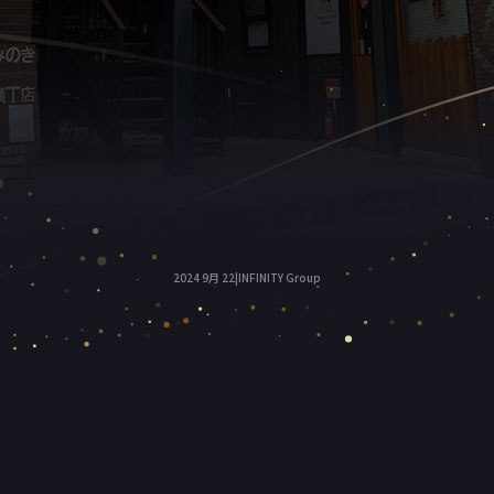
2024 9月 22|INFINITY Group