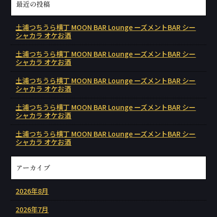
最近の投稿
土浦つちうら横丁 MOON BAR Lounge ーズメントBAR シー
シャカラ オケお酒
土浦つちうら横丁 MOON BAR Lounge ーズメントBAR シー
シャカラ オケお酒
土浦つちうら横丁 MOON BAR Lounge ーズメントBAR シー
シャカラ オケお酒
土浦つちうら横丁 MOON BAR Lounge ーズメントBAR シー
シャカラ オケお酒
土浦つちうら横丁 MOON BAR Lounge ーズメントBAR シー
シャカラ オケお酒
アーカイブ
2026年8月
2026年7月