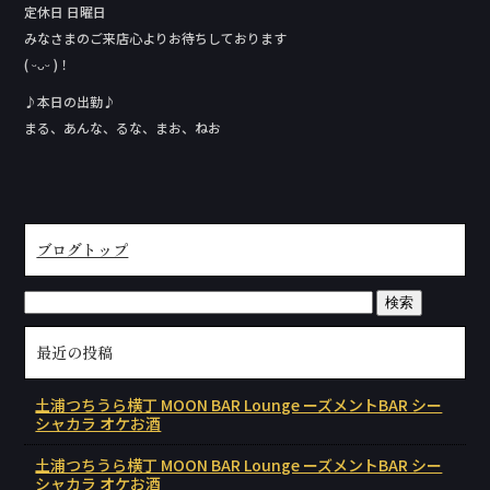
定休日 日曜日
みなさまのご来店心よりお待ちしております
( ᵕᴗᵕ )！
♪本日の出勤♪
まる、あんな、るな、まお、ねお
ブログトップ
最近の投稿
土浦つちうら横丁 MOON BAR Lounge ーズメントBAR シー
シャカラ オケお酒
土浦つちうら横丁 MOON BAR Lounge ーズメントBAR シー
シャカラ オケお酒