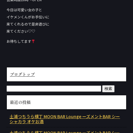
今日は可愛い女の子と
イケメンくんがお手伝いに
来てくれるので是非遊びに
来てください♡♡
お待ちしてます
ブログトップ
最近の投稿
土浦つちうら横丁 MOON BAR Lounge ーズメントBAR シー
シャカラ オケお酒
土浦つちうら横丁 MOON BAR Lounge ーズメントBAR シー