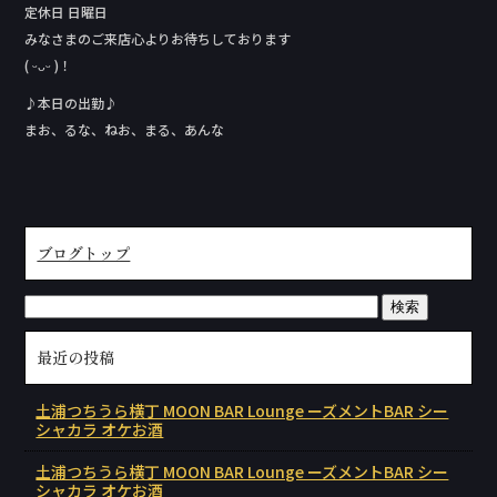
定休日 日曜日
みなさまのご来店心よりお待ちしております
( ᵕᴗᵕ )！
♪本日の出勤♪
まお、るな、ねお、まる、あんな
ブログトップ
最近の投稿
土浦つちうら横丁 MOON BAR Lounge ーズメントBAR シー
シャカラ オケお酒
土浦つちうら横丁 MOON BAR Lounge ーズメントBAR シー
シャカラ オケお酒