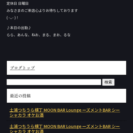
定休日 日曜日
みなさまのご来店心よりお待ちしております
( ᵕᴗᵕ )！
♪本日の出勤♪
らら、あんな、ねお、まる、まお、るな
ブログトップ
最近の投稿
土浦つちうら横丁 MOON BAR Lounge ーズメントBAR シー
シャカラ オケお酒
土浦つちうら横丁 MOON BAR Lounge ーズメントBAR シー
シャカラ オケお酒